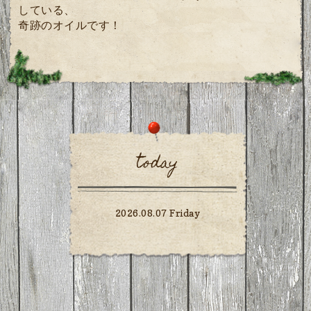
している、
奇跡のオイルです！
today
2026.08.07 Friday