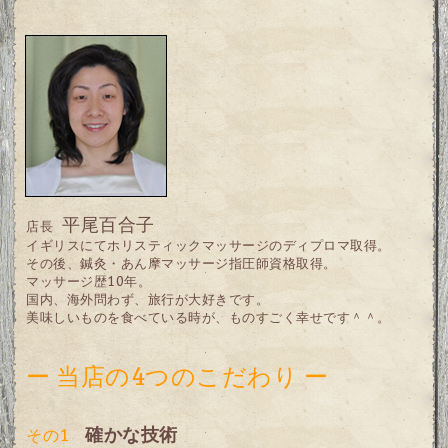
平尾百合子
店長
イギリスにてホリスティックマッサージのディプロマ取得。
その後、鍼灸・あん摩マッサージ指圧師資格取得。
マッサージ歴10年。
国内、海外問わず、旅行が大好きです。
美味しいものを食べている時が、ものすごく幸せです＾＾。
ー 当店の4つのこだわり ー
確かな技術
その1