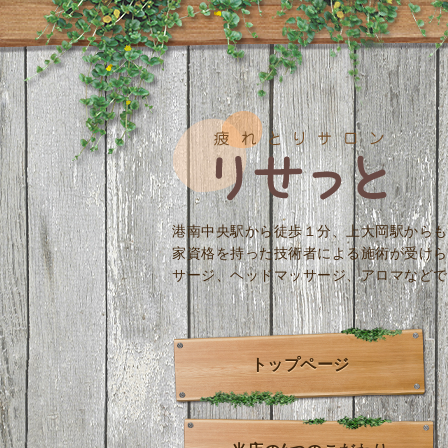
港南中央駅から徒歩１分、上大岡駅からも
家資格を持った技術者による施術が受けら
サージ、ヘッドマッサージ、アロマなどで
トップページ