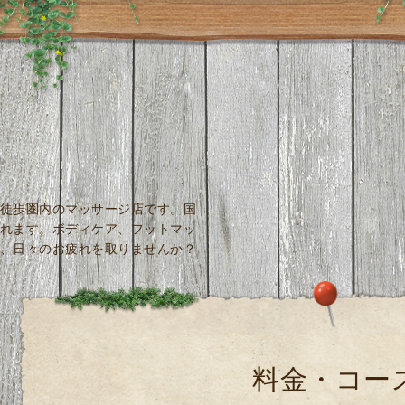
徒歩圏内のマッサージ店です。国
れます。ボディケア、フットマッ
、日々のお疲れを取りませんか？
料金・コー