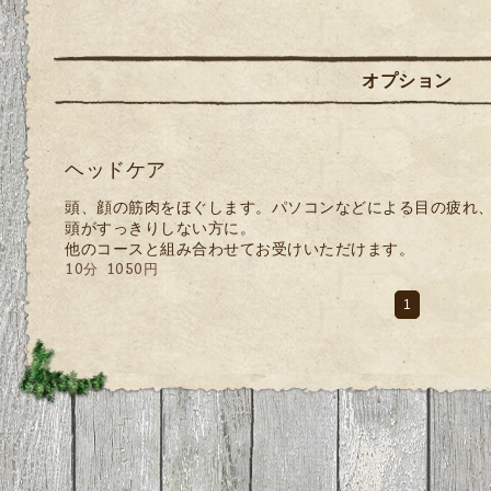
オプション
ヘッドケア
頭、顔の筋肉をほぐします。パソコンなどによる目の疲れ
頭がすっきりしない方に。
他のコースと組み合わせてお受けいただけます。
10分 1050円
1