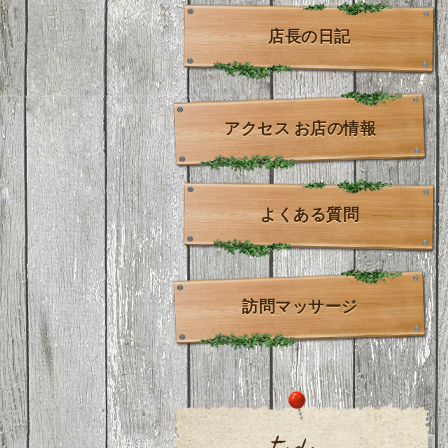
店長の日記
アクセス お店の情報
よくある質問
訪問マッサージ