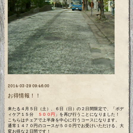
2014-03-29 09:46:00
お得情報！！
来たる４月５日（土）、６日（日）の２日間限定で、「
ボデ
ィケア１５分
５００円
」を再び行うことになりました！
こちらはチェアで上半身を中心に行うコースになります。
通常１４７０円のコースが５００円でお受けいただける、大
変お得な２日間です！