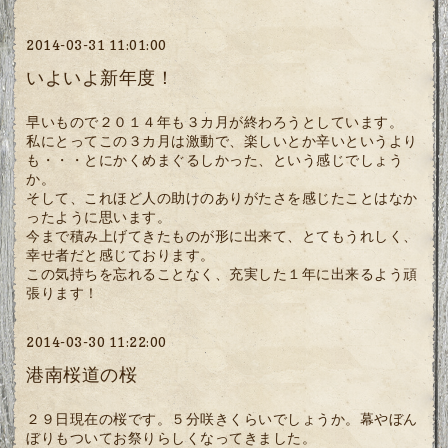
2014-03-31 11:01:00
いよいよ新年度！
早いもので２０１４年も３カ月が終わろうとしています。
私にとってこの３カ月は激動で、楽しいとか辛いというより
も・・・とにかくめまぐるしかった、という感じでしょう
か。
そして、これほど人の助けのありがたさを感じたことはなか
ったように思います。
今まで積み上げてきたものが形に出来て、とてもうれしく、
幸せ者だと感じております。
この気持ちを忘れることなく、充実した１年に出来るよう頑
張ります！
2014-03-30 11:22:00
港南桜道の桜
２９日現在の桜です。５分咲きくらいでしょうか。幕やぼん
ぼりもついてお祭りらしくなってきました。