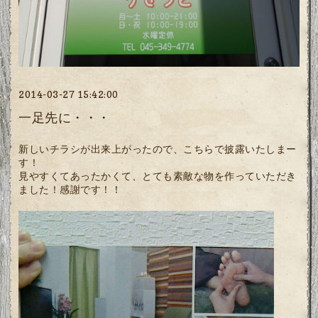
2014-03-27 15:42:00
一足先に・・・
新しいチラシが出来上がったので、こちらで披露いたしまー
す！
見やすくてあったかくて、とても素敵な物を作っていただき
ました！感謝です！！