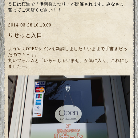
５日は桜道で「港南桜まつり」が開催されます。みなさま、
奮ってご来店ください！！
2014-03-28 10:10:00
りせっと入口
ようやくOPENサインを新調しました！いままで手書きだっ
たので＾＾；。
丸いフォルムと「いらっしゃいませ」が気に入り、これにし
ましたー。