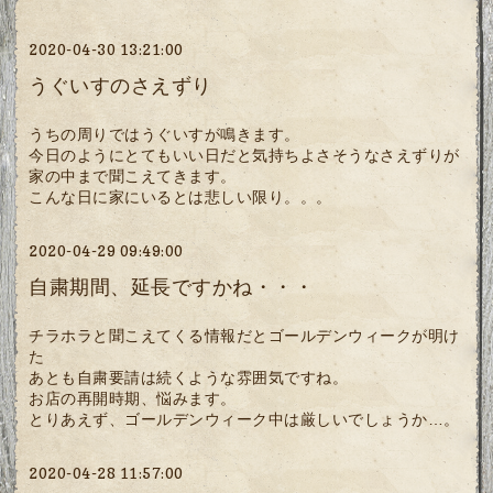
2020-04-30 13:21:00
うぐいすのさえずり
うちの周りではうぐいすが鳴きます。
今日のようにとてもいい日だと気持ちよさそうなさえずりが
家の中まで聞こえてきます。
こんな日に家にいるとは悲しい限り。。。
2020-04-29 09:49:00
自粛期間、延長ですかね・・・
チラホラと聞こえてくる情報だとゴールデンウィークが明け
た
あとも自粛要請は続くような雰囲気ですね。
お店の再開時期、悩みます。
とりあえず、ゴールデンウィーク中は厳しいでしょうか…。
2020-04-28 11:57:00