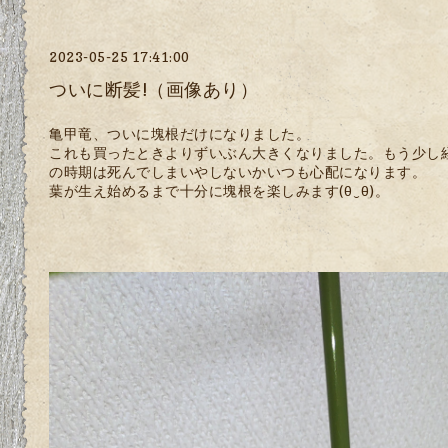
2023-05-25 17:41:00
ついに断髪!（画像あり）
亀甲竜、ついに塊根だけになりました。
これも買ったときよりずいぶん大きくなりました。もう少し
の時期は死んでしまいやしないかいつも心配になります。
葉が生え始めるまで十分に塊根を楽しみます(⁠θ⁠‿⁠θ⁠)。