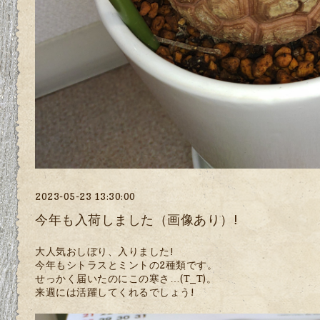
2023-05-23 13:30:00
今年も入荷しました（画像あり）!
大人気おしぼり、入りました!
今年もシトラスとミントの2種類です。
せっかく届いたのにこの寒さ…(T_T)。
来週には活躍してくれるでしょう!