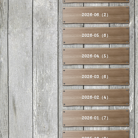
2026-06（2）
2026-05（6）
2026-04（5）
2026-03（6）
2026-02（4）
2026-01（7）