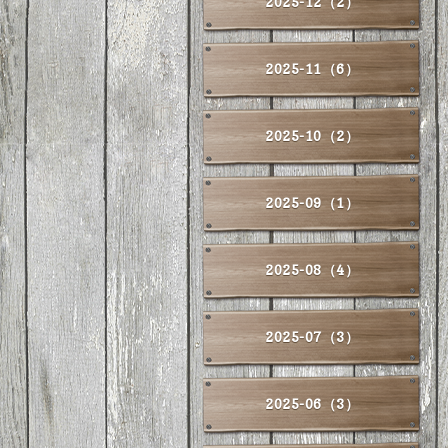
2025-12（2）
2025-11（6）
2025-10（2）
2025-09（1）
2025-08（4）
2025-07（3）
2025-06（3）