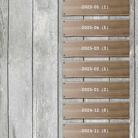
2025-05（1）
2025-04（5）
2025-03（3）
2025-02（5）
2025-01（2）
2024-12（6）
2024-11（8）