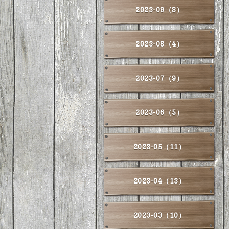
2023-09（8）
2023-08（4）
2023-07（9）
2023-06（5）
2023-05（11）
2023-04（13）
2023-03（10）