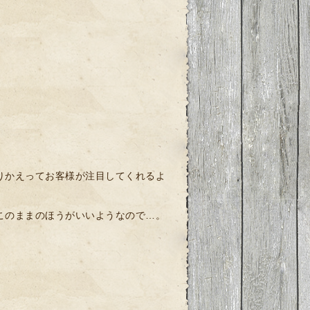
りかえってお客様が注目してくれるよ
このままのほうがいいようなので…。