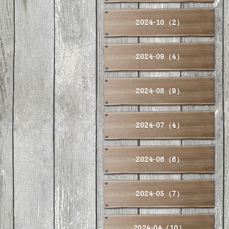
2024-10（2）
2024-09（4）
2024-08（9）
2024-07（4）
2024-06（6）
2024-05（7）
2024-04（10）