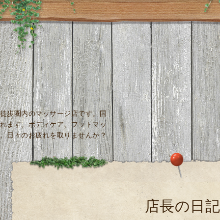
徒歩圏内のマッサージ店です。国
れます。ボディケア、フットマッ
、日々のお疲れを取りませんか？
店長の日