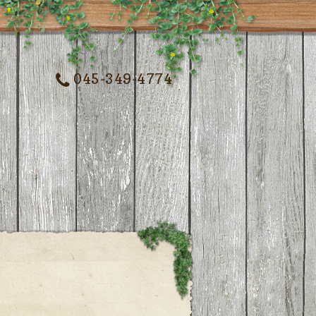
045-349-4774
記