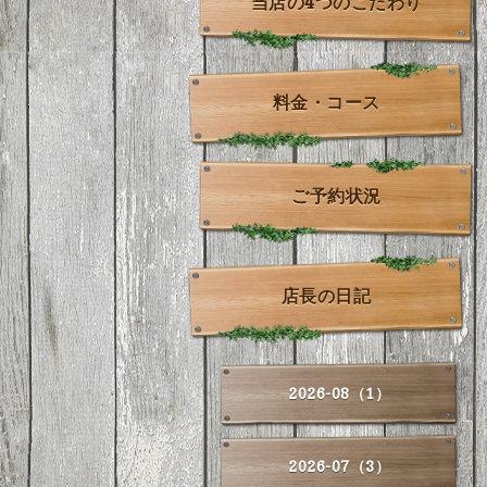
当店の4つのこだわり
料金・コース
ご予約状況
店長の日記
2026-08（1）
2026-07（3）