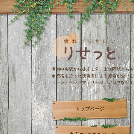
港南中央駅から徒歩１分、上大岡駅からも
家資格を持った技術者による施術が受けら
サージ、ヘッドマッサージ、アロマなどで
トップページ