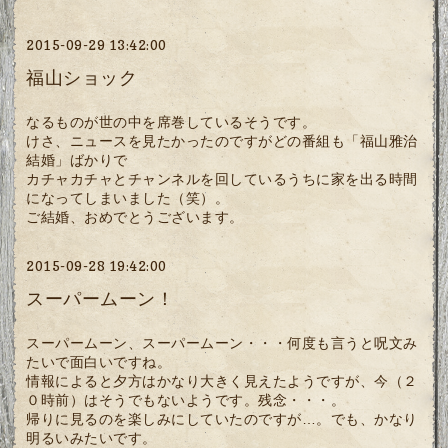
2015-09-29 13:42:00
福山ショック
なるものが世の中を席巻しているそうです。
けさ、ニュースを見たかったのですがどの番組も「福山雅治
結婚」ばかりで
カチャカチャとチャンネルを回しているうちに家を出る時間
になってしまいました（笑）。
ご結婚、おめでとうございます。
2015-09-28 19:42:00
スーパームーン！
スーパームーン、スーパームーン・・・何度も言うと呪文み
たいで面白いですね。
情報によると夕方はかなり大きく見えたようですが、今（２
０時前）はそうでもないようです。残念・・・。
帰りに見るのを楽しみにしていたのですが…。でも、かなり
明るいみたいです。