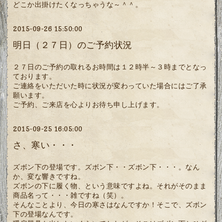
どこか出掛けたくなっちゃうな～＾＾。
2015-09-26 15:50:00
明日（２７日）のご予約状況
２７日のご予約の取れるお時間は１２時半～３時までとなっ
ております。
ご連絡をいただいた時に状況が変わっていた場合にはご了承
願います。
ご予約、ご来店を心よりお待ち申し上げます。
2015-09-25 16:05:00
さ、寒い・・・
ズボン下の登場です。ズボン下・・ズボン下・・・。なん
か、変な響きですね。
ズボンの下に履く物、という意味ですよね。それがそのまま
商品名って・・・雑ですね（笑）。
そんなことより、今日の寒さはなんですか！そこで、ズボン
下の登場なんです。