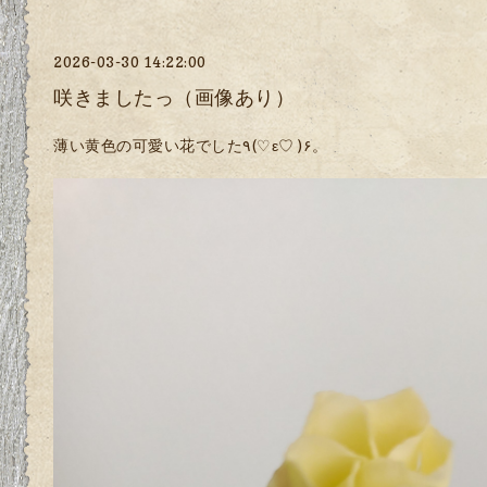
2026-03-30 14:22:00
咲きましたっ（画像あり）
薄い黄色の可愛い花でした٩(♡ε♡ )۶。