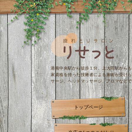
港南中央駅から徒歩１分、上大岡駅からも
家資格を持った技術者による施術が受けら
サージ、ヘッドマッサージ、アロマなどで
トップページ