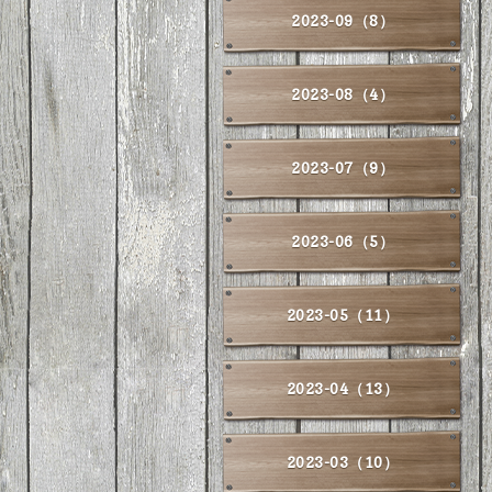
2023-09（8）
2023-08（4）
2023-07（9）
2023-06（5）
2023-05（11）
2023-04（13）
2023-03（10）