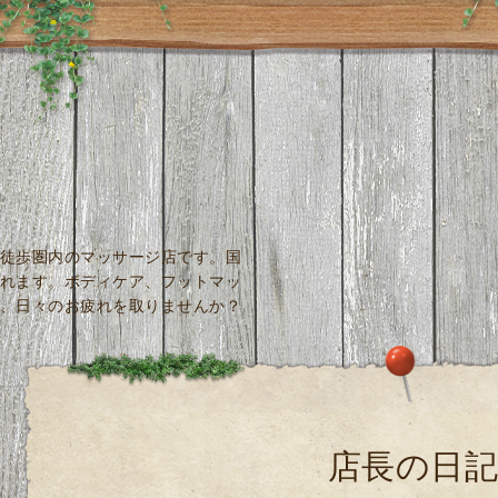
徒歩圏内のマッサージ店です。国
れます。ボディケア、フットマッ
、日々のお疲れを取りませんか？
店長の日