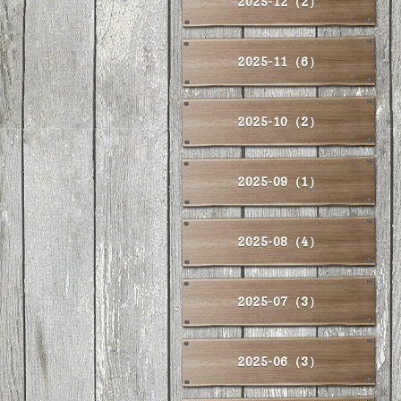
2025-12（2）
2025-11（6）
2025-10（2）
2025-09（1）
2025-08（4）
2025-07（3）
2025-06（3）