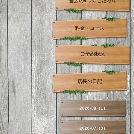
当店の4つのこだわり
料金・コース
ご予約状況
店長の日記
2026-08（1）
2026-07（3）