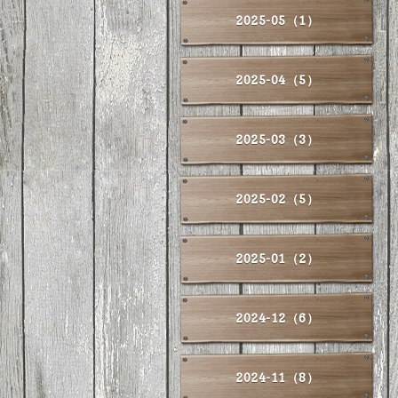
2025-05（1）
2025-04（5）
2025-03（3）
2025-02（5）
2025-01（2）
2024-12（6）
2024-11（8）