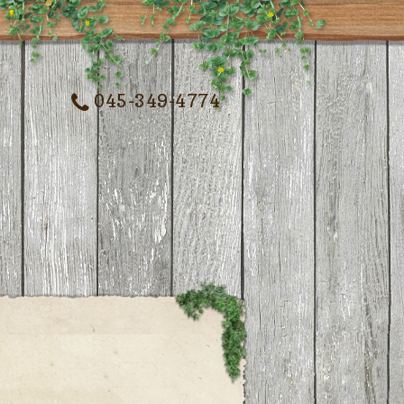
045-349-4774
記