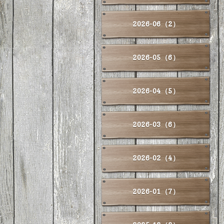
2026-06（2）
2026-05（6）
2026-04（5）
2026-03（6）
2026-02（4）
2026-01（7）