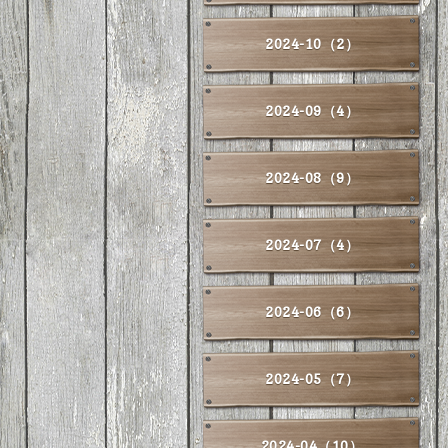
2024-10（2）
2024-09（4）
2024-08（9）
2024-07（4）
2024-06（6）
2024-05（7）
2024-04（10）