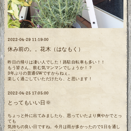
2022-04-29 11:19:00
休み前の。。花木（はなもく）
昨日の帰りは凄い人でした！路駐自転車も多い！！
もう皆さん、飲む気マンマンでしょうか！？
3年ぶりの普通GWですからねぇ。
楽しく過ごしていただけたら、と思います！
2022-04-25 17:05:00
とってもいい日🌞
ちょっと外に出てみましたら、思っていたより爽やかでとっ
ても
気持ちの良い日ですね。今月は雨が多かったので1日を通し