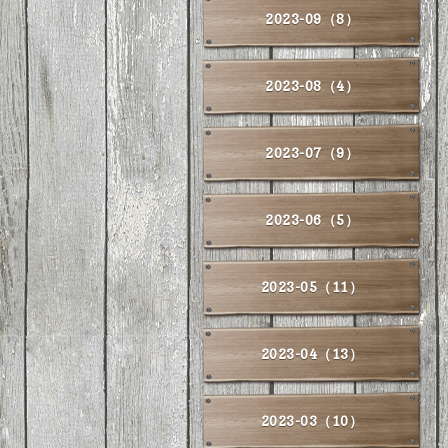
2023-09（8）
2023-08（4）
2023-07（9）
2023-06（5）
2023-05（11）
2023-04（13）
2023-03（10）