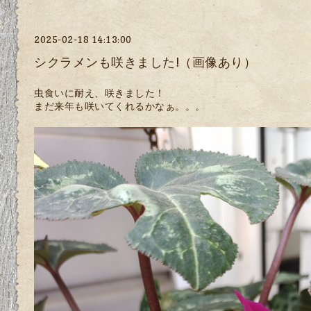
2025-02-18 14:13:00
シクラメンも咲きました!（画像あり）
虫食いに耐え、咲きました！
まだ来年も咲いてくれるかなぁ。。。