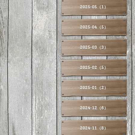
2025-05（1）
2025-04（5）
2025-03（3）
2025-02（5）
2025-01（2）
2024-12（6）
2024-11（8）