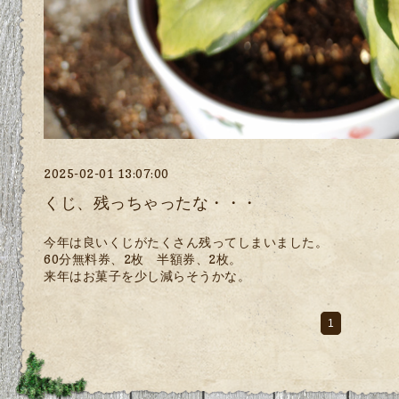
2025-02-01 13:07:00
くじ、残っちゃったな・・・
今年は良いくじがたくさん残ってしまいました。
60分無料券、2枚 半額券、2枚。
来年はお菓子を少し減らそうかな。
1