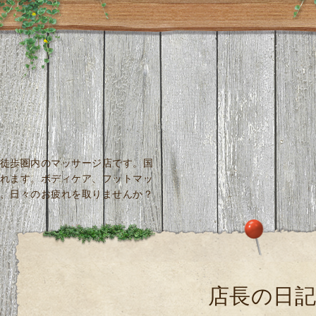
徒歩圏内のマッサージ店です。国
れます。ボディケア、フットマッ
、日々のお疲れを取りませんか？
店長の日