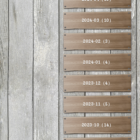
2024-03（10）
2024-02（3）
2024-01（4）
2023-12（4）
2023-11（5）
2023-10（14）