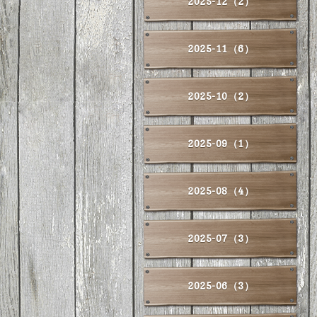
2025-12（2）
2025-11（6）
2025-10（2）
2025-09（1）
2025-08（4）
2025-07（3）
2025-06（3）