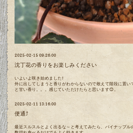
2025-02-15 09:26:00
沈丁花の香りをお楽しみください
いよいよ咲き始めました!
外に出してしまうと香りがわからないので敢えて階段に置い
と甘い香り。。。感じていただけたらと思います😊。
2025-02-11 13:16:00
便通⤴
最近スルスルとよく出るな～と考えてみたら、パイナップル
数切れ食べるだけでもよく効きます。