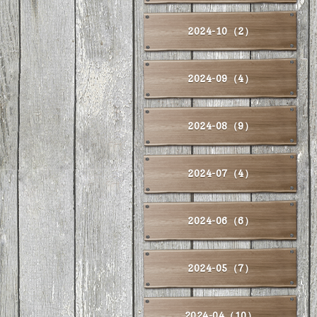
2024-10（2）
2024-09（4）
2024-08（9）
2024-07（4）
2024-06（6）
2024-05（7）
2024-04（10）