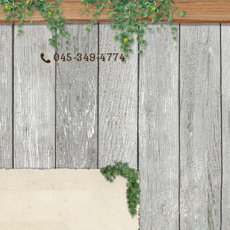
045-349-4774
記