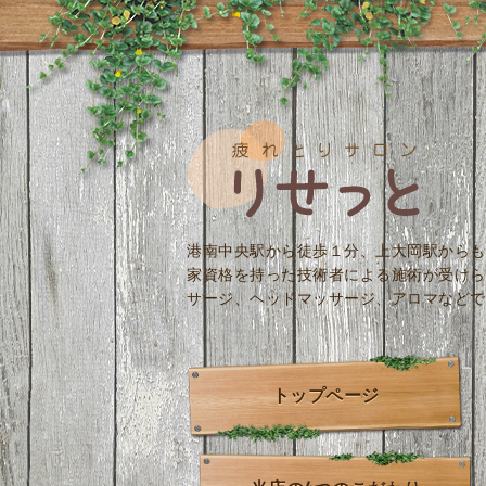
港南中央駅から徒歩１分、上大岡駅からも
家資格を持った技術者による施術が受けら
サージ、ヘッドマッサージ、アロマなどで
トップページ