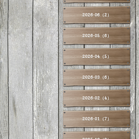
2026-06（2）
2026-05（6）
2026-04（5）
2026-03（6）
2026-02（4）
2026-01（7）