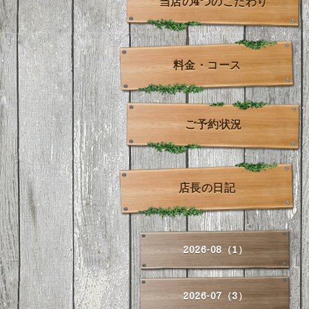
当店の4つのこだわり
料金・コース
ご予約状況
店長の日記
2026-08（1）
2026-07（3）