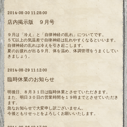
2014-08-30 11:28:00
店内掲示版 ９月号
９月は「冷え」と「自律神経の乱れ」についてです。
５℃以上の気温差で自律神経は乱れやすくなるといいます。
自律神経の乱れは冷えを引き起こします。
夏のお疲れが出る９月、体を温め、体調管理をうまくしてい
きましょう。
2014-08-29 11:12:00
臨時休業のお知らせ
明後日、８月３１日は臨時休業とさせていただきます。
また、明日３０日の営業時間を１９時までとさせていただき
ます。
急なお知らせで大変申し訳ございません。
今後ともりせっとをよろしくお願いいたします。