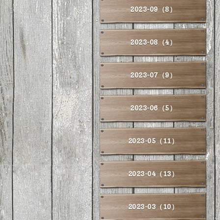
2023-09（8）
2023-08（4）
2023-07（9）
2023-06（5）
2023-05（11）
2023-04（13）
2023-03（10）