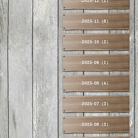
2025-12（2）
2025-11（6）
2025-10（2）
2025-09（1）
2025-08（4）
2025-07（3）
2025-06（3）