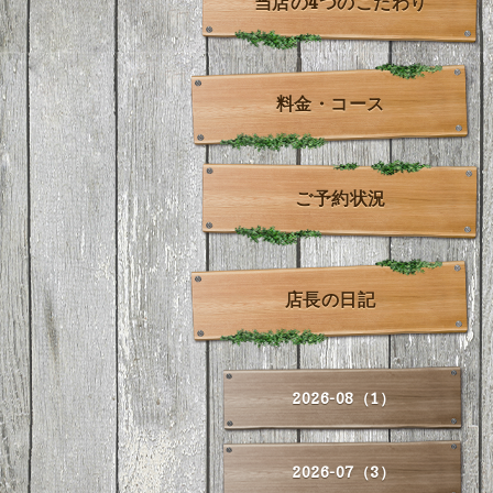
当店の4つのこだわり
料金・コース
ご予約状況
店長の日記
2026-08（1）
2026-07（3）