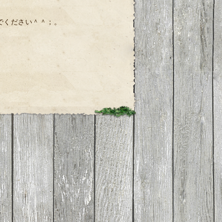
でください＾＾；。