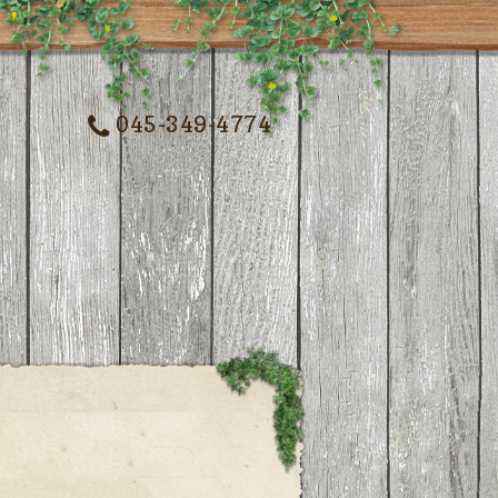
045-349-4774
記