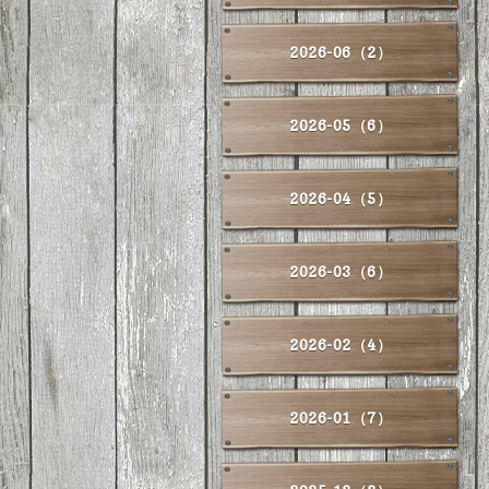
2026-06（2）
2026-05（6）
2026-04（5）
2026-03（6）
2026-02（4）
2026-01（7）