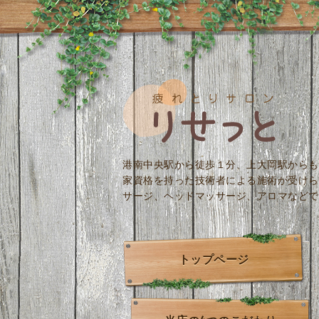
港南中央駅から徒歩１分、上大岡駅からも
家資格を持った技術者による施術が受けら
サージ、ヘッドマッサージ、アロマなどで
トップページ