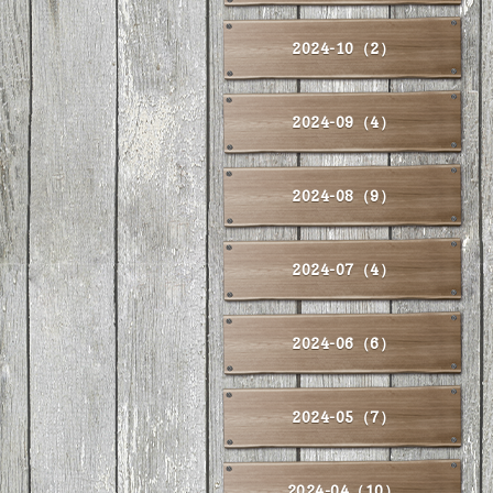
2024-10（2）
2024-09（4）
2024-08（9）
2024-07（4）
2024-06（6）
2024-05（7）
2024-04（10）