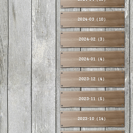
2024-03（10）
2024-02（3）
2024-01（4）
2023-12（4）
2023-11（5）
2023-10（14）