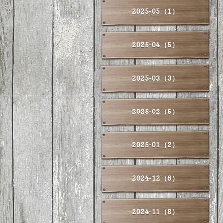
2025-05（1）
2025-04（5）
2025-03（3）
2025-02（5）
2025-01（2）
2024-12（6）
2024-11（8）