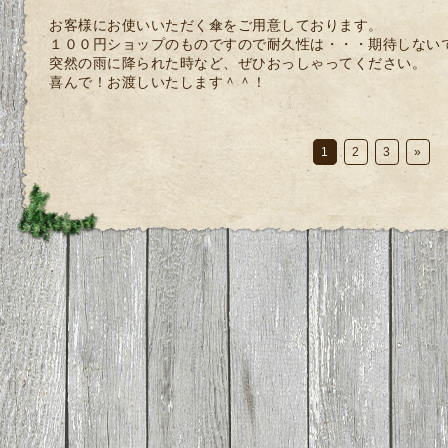
お客様にお使いいただく傘をご用意しております。
１００円ショップのものですので耐久性は・・・期待しない
突然の雨に降られた時など、ぜひおっしゃってください。
喜んで！お渡しいたします＾＾！
1
2
3
»