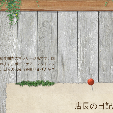
徒歩圏内のマッサージ店です。国
れます。ボディケア、フットマッ
、日々のお疲れを取りませんか？
店長の日