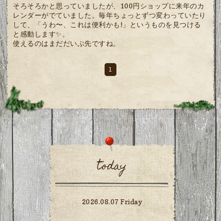
そろそろかと思っていましたが、100円ショップに来年のカ
レンダーがでていました。毎年ちょっとずつ変わっていたり
して、「うわ〜、これは便利かも!」というものを見つける
と感動します✨️。
使えるのはまだだいぶ先ですね。
1
today
2026.08.07 Friday