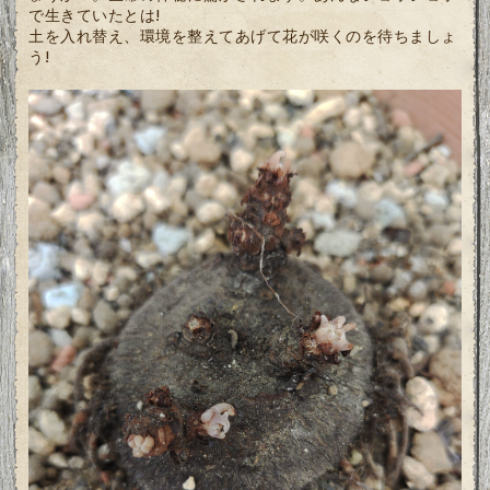
で生きていたとは!
土を入れ替え、環境を整えてあげて花が咲くのを待ちましょ
う!