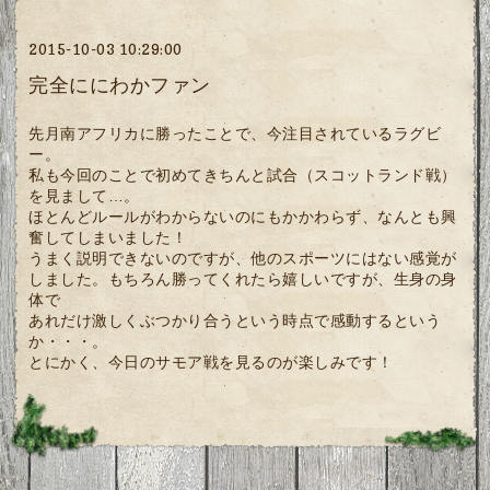
2015-10-03 10:29:00
完全ににわかファン
先月南アフリカに勝ったことで、今注目されているラグビ
ー。
私も今回のことで初めてきちんと試合（スコットランド戦）
を見まして…。
ほとんどルールがわからないのにもかかわらず、なんとも興
奮してしまいました！
うまく説明できないのですが、他のスポーツにはない感覚が
しました。もちろん勝ってくれたら嬉しいですが、生身の身
体で
あれだけ激しくぶつかり合うという時点で感動するという
か・・・。
とにかく、今日のサモア戦を見るのが楽しみです！