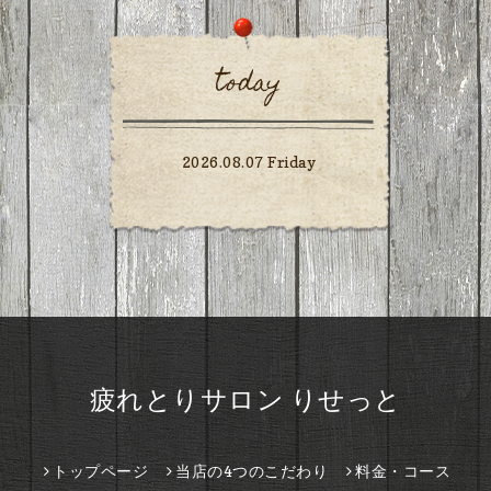
today
2026.08.07 Friday
疲れとりサロン りせっと
トップページ
当店の4つのこだわり
料金・コース