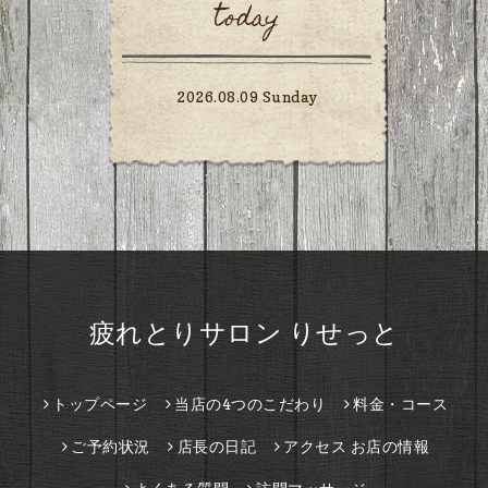
today
2026.08.09 Sunday
疲れとりサロン りせっと
トップページ
当店の4つのこだわり
料金・コース
ご予約状況
店長の日記
アクセス お店の情報