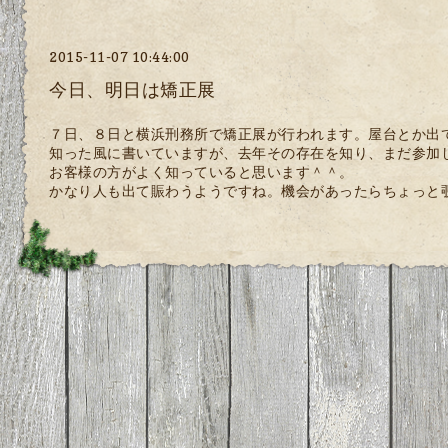
2015-11-07 10:44:00
今日、明日は矯正展
７日、８日と横浜刑務所で矯正展が行われます。屋台とか出
知った風に書いていますが、去年その存在を知り、まだ参加
お客様の方がよく知っていると思います＾＾。
かなり人も出て賑わうようですね。機会があったらちょっと