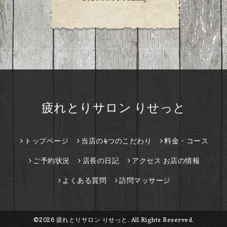
疲れとりサロン りせっと
トップページ
当店の4つのこだわり
料金・コース
ご予約状況
店長の日記
アクセス お店の情報
よくある質問
訪問マッサージ
©2026
疲れとりサロン りせっと
. All Rights Reserved.