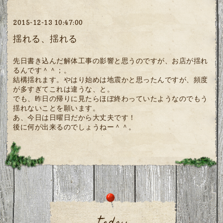
2015-12-13 10:47:00
揺れる、揺れる
先日書き込んだ解体工事の影響と思うのですが、お店が揺れ
るんです＾＾；。
結構揺れます。やはり始めは地震かと思ったんですが、頻度
が多すぎてこれは違うな、と。
でも、昨日の帰りに見たらほぼ終わっていたようなのでもう
揺れないことを願います。
あ、今日は日曜日だから大丈夫です！
後に何が出来るのでしょうねー＾＾。