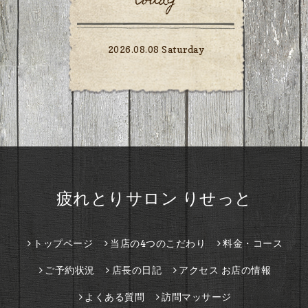
today
2026.08.08 Saturday
疲れとりサロン りせっと
トップページ
当店の4つのこだわり
料金・コース
ご予約状況
店長の日記
アクセス お店の情報
よくある質問
訪問マッサージ