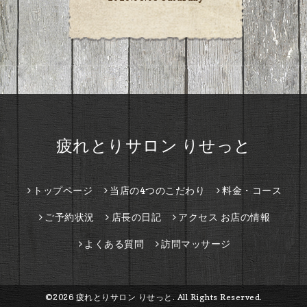
疲れとりサロン りせっと
トップページ
当店の4つのこだわり
料金・コース
ご予約状況
店長の日記
アクセス お店の情報
よくある質問
訪問マッサージ
©2026
疲れとりサロン りせっと
. All Rights Reserved.