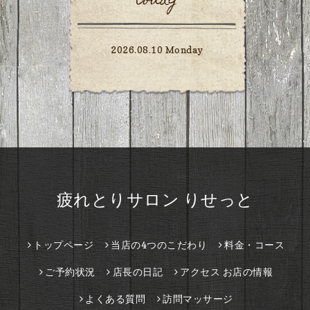
today
2026.08.10 Monday
疲れとりサロン りせっと
トップページ
当店の4つのこだわり
料金・コース
ご予約状況
店長の日記
アクセス お店の情報
よくある質問
訪問マッサージ