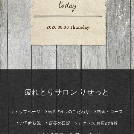
today
2026.08.06 Thursday
疲れとりサロン りせっと
トップページ
当店の4つのこだわり
料金・コース
ご予約状況
店長の日記
アクセス お店の情報