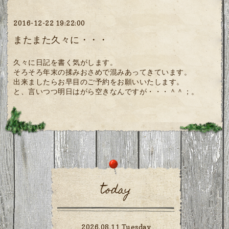
2016-12-22 19:22:00
またまた久々に・・・
久々に日記を書く気がします。
そろそろ年末の揉みおさめで混みあってきています。
出来ましたらお早目のご予約をお願いいたします。
と、言いつつ明日はがら空きなんですが・・・＾＾；。
today
2026.08.11 Tuesday