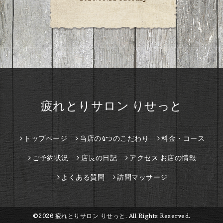
疲れとりサロン りせっと
トップページ
当店の4つのこだわり
料金・コース
ご予約状況
店長の日記
アクセス お店の情報
よくある質問
訪問マッサージ
©2026
疲れとりサロン りせっと
. All Rights Reserved.