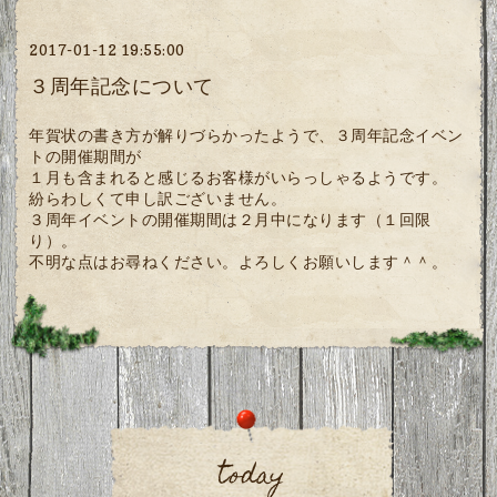
2017-01-12 19:55:00
３周年記念について
年賀状の書き方が解りづらかったようで、３周年記念イベン
トの開催期間が
１月も含まれると感じるお客様がいらっしゃるようです。
紛らわしくて申し訳ございません。
３周年イベントの開催期間は２月中になります（１回限
り）。
不明な点はお尋ねください。よろしくお願いします＾＾。
today