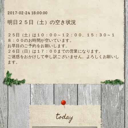
2017-02-24 18:00:00
明日２５日（土）の空き状況
２５日（土）は１０：００～１２：００、１５：３０～１
８：００のお時間が空いています。
お早目のご予約をお願いします。
２６日（日）は１７：００までの営業になります。
ご迷惑をおかけして申し訳ございません。よろしくお願いし
ます。
today