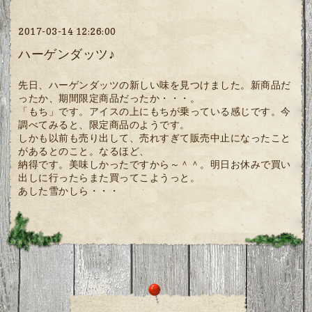
2017-03-14 12:26:00
ハーゲンダッツ♪
先日、ハーゲンダッツの新しい味を見つけました。新商品だ
ったか、期間限定商品だったか・・・。
「もち」です。アイスの上にもちが乗っている感じです。今
調べてみると、限定商品のようです。
しかも以前も売り出して、売れすぎて販売中止になったこと
があるとのこと。なるほど、
納得です。美味しかったですから～＾＾。明日お休みで買い
出しに行ったらまた買ってこようっと。
あした雪かしら・・・