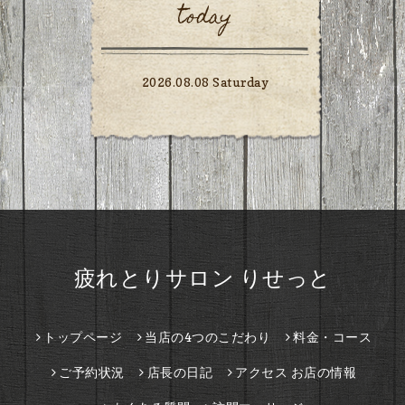
today
2026.08.08 Saturday
疲れとりサロン りせっと
トップページ
当店の4つのこだわり
料金・コース
ご予約状況
店長の日記
アクセス お店の情報