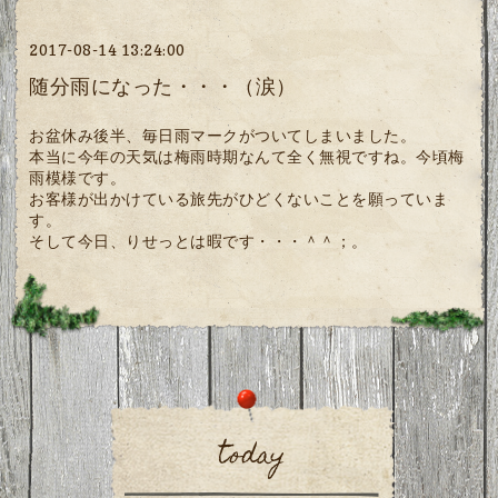
2017-08-14 13:24:00
随分雨になった・・・（涙）
お盆休み後半、毎日雨マークがついてしまいました。
本当に今年の天気は梅雨時期なんて全く無視ですね。今頃梅
雨模様です。
お客様が出かけている旅先がひどくないことを願っていま
す。
そして今日、りせっとは暇です・・・＾＾；。
today