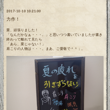
2017-10-10 10:21:00
力作！
栗、頑張りました！
「なんだかなぁ・・・。」と思いつつ書いていましたが書き
終わって離れて見たら
「あら、栗じゃない！」
肩こりの人物は・・・。まあ、ご愛敬で＾＾；。