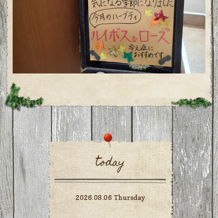
today
2026.08.06 Thursday