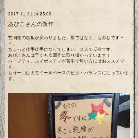
2017-11-21 14:35:00
あびこさんの新作
玄関先の黒板が変わりました。星ではなく、もみじです＾
＾。
ちょっと後手後手になってしまい、２人で反省です。
あびこさんは早くも次回作に取り掛かっています！
ハーブティ、ルイボスティが苦手で無い方にはおススメで
す。
もう一つはカモミールベースのビタ・バランスになっていま
す。