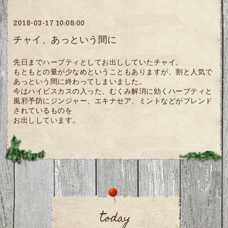
2018-03-17 10:08:00
チャイ、あっという間に
先日までハーブティとしてお出ししていたチャイ。
もともとの量が少なめということもありますが、割と人気で
あっという間に終わってしまいました。
今はハイビスカスの入った、むくみ解消に効くハーブティと
風邪予防にジンジャー、エキナセア、ミントなどがブレンド
されているものを
お出ししています。
today