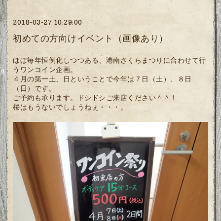
2018-03-27 10:29:00
初めての方向けイベント（画像あり）
ほぼ毎年恒例化しつつある、港南さくらまつりに合わせて行
うワンコイン企画。
４月の第一土、日ということで今年は７日（土）、８日
（日）です。
ご予約も承ります。ドシドシご来店ください＾＾！
桜はもうないでしょうねぇ・・・。