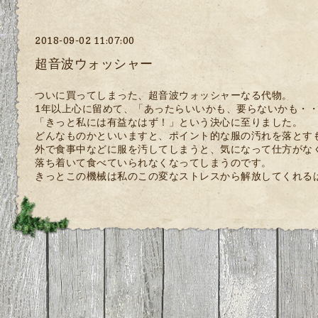
2018-09-02 11:07:00
超音波ウォッシャー
ついに買ってしまった、超音波ウォッシャーなる代物。
1年以上心に留めて、「あったらいいかも、要らないかも・
「きっと私には有益なはず！」という決心に至りました。
どんなものかといいますと、ポイント的な服の汚れを落とす
外で食事中などに服を汚してしまうと、気になって仕方がな
落ち着いて食べていられなくなってしまうのです。
きっとこの機械は私のこの変なストレスから解放してくれる