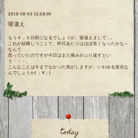
2018-09-03 15:59:00
寝違え
もう４，５日前になるでしょうか、寝違えまして…。
これが結構しつこくて、昨日あたりはほぼ良くなったかな～
なんて
思っていたのですが今日はまた痛みがぶり返すとい
う・・・。
こんなことは今までなかった気がしますが、いわゆる老化な
んでしょうか( ；∀；)
today