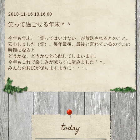
2018-11-16 13:16:00
笑って過ごせる年末＾＾
今年も年末、「笑ってはいけない」が放送されるとのこと。
安心しました（笑）。毎年最後、最後と言わているのでこの
時期になると
どうかな、どうかなと心配してしまいます。
今年もこれで楽しみが減らずに済みました＾＾。
みんなのお尻が保ちますように・・・。
today