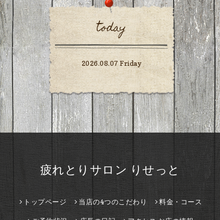
today
2026.08.07 Friday
疲れとりサロン りせっと
トップページ
当店の4つのこだわり
料金・コース