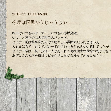
2019-11-11 11:45:00
今度は国民がうじゃうじゃ
昨日はいつものセミナー。いつもの赤坂見附。
いつもと違うのは天皇即位のパレード。
セミナー前は警察官だらけで物々しい雰囲気だったとはいえ
人もまばらで、近くでパレードが行われると思えない感じでしたが
セミナー後は一転、歩道に人があふれて荷物検査の長蛇の列ができ
あびこさんと列を横目にビックリしながら帰ってきました＾＾。