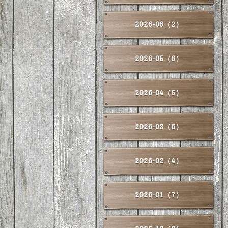
2026-06（2）
2026-05（6）
2026-04（5）
2026-03（6）
2026-02（4）
2026-01（7）