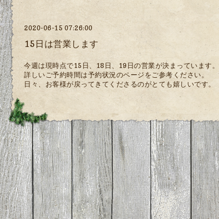
2020-06-15 07:26:00
15日は営業します
今週は現時点で15日、18日、19日の営業が決まっています。
詳しいご予約時間は予約状況のページをご参考ください。
日々、お客様が戻ってきてくださるのがとても嬉しいです。