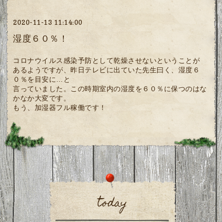
2020-11-13 11:14:00
湿度６０％！
コロナウイルス感染予防として乾燥させないということが
あるようですが、昨日テレビに出ていた先生曰く、湿度６
０％を目安に…と
言っていました。この時期室内の湿度を６０％に保つのはな
かなか大変です。
もう、加湿器フル稼働です！
today