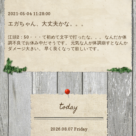
2021-05-04 11:28:00
エガちゃん、大丈夫かな。。。
江頭2：50・・・て初めて文字で打ったな。。。 なんだか体
調不良でお休み中だそうです。 元気な人が体調崩すとなんか
ダメージ大きい。 早く良くなって欲しいです。
today
2026.08.07 Friday