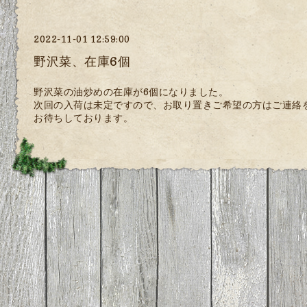
2022-11-01 12:59:00
野沢菜、在庫6個
野沢菜の油炒めの在庫が6個になりました。
次回の入荷は未定ですので、お取り置きご希望の方はご連絡
お待ちしております。