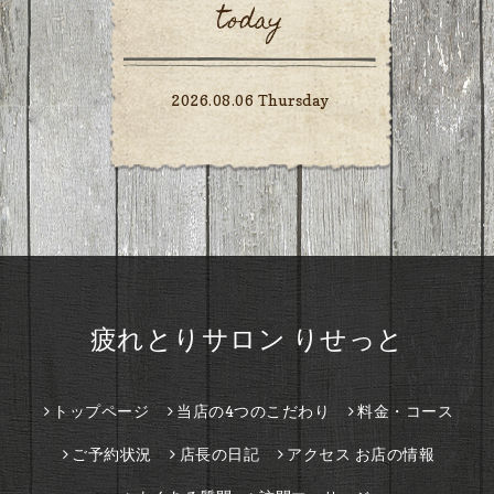
today
2026.08.06 Thursday
疲れとりサロン りせっと
トップページ
当店の4つのこだわり
料金・コース
ご予約状況
店長の日記
アクセス お店の情報