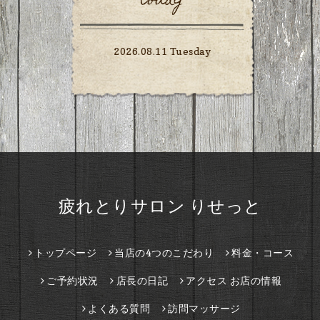
today
2026.08.11 Tuesday
疲れとりサロン りせっと
トップページ
当店の4つのこだわり
料金・コース
ご予約状況
店長の日記
アクセス お店の情報
よくある質問
訪問マッサージ