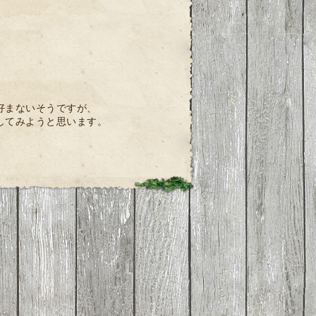
好まないそうですが、
してみようと思います。