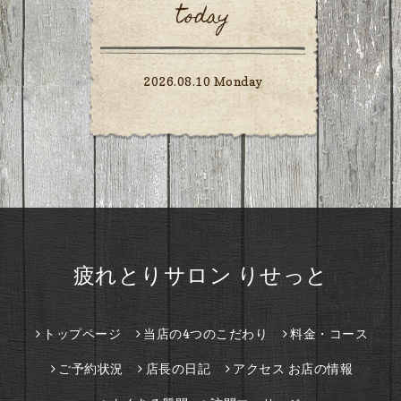
today
2026.08.10 Monday
疲れとりサロン りせっと
トップページ
当店の4つのこだわり
料金・コース
ご予約状況
店長の日記
アクセス お店の情報