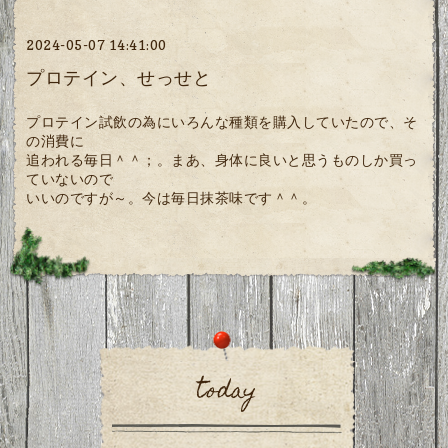
2024-05-07 14:41:00
プロテイン、せっせと
プロテイン試飲の為にいろんな種類を購入していたので、そ
の消費に
追われる毎日＾＾；。まあ、身体に良いと思うものしか買っ
ていないので
いいのですが～。今は毎日抹茶味です＾＾。
today