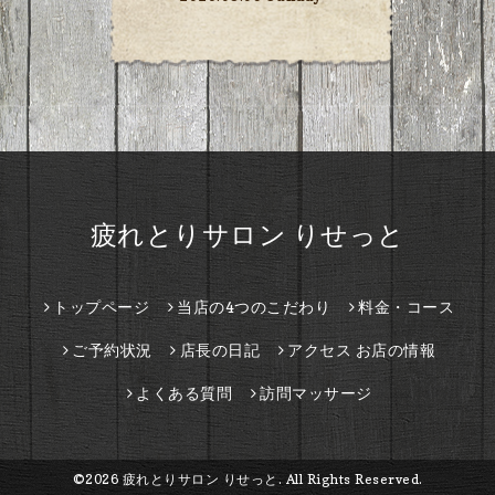
疲れとりサロン りせっと
トップページ
当店の4つのこだわり
料金・コース
ご予約状況
店長の日記
アクセス お店の情報
よくある質問
訪問マッサージ
©2026
疲れとりサロン りせっと
. All Rights Reserved.