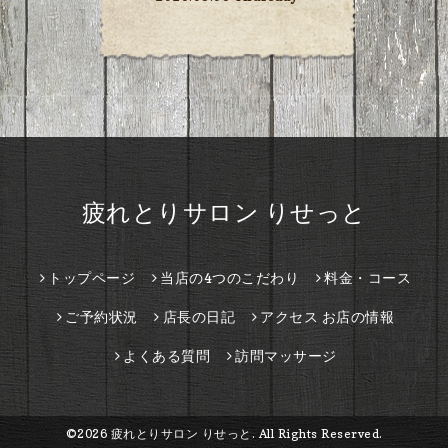
疲れとりサロン りせっと
トップページ
当店の4つのこだわり
料金・コース
ご予約状況
店長の日記
アクセス お店の情報
よくある質問
訪問マッサージ
©2026
疲れとりサロン りせっと
. All Rights Reserved.