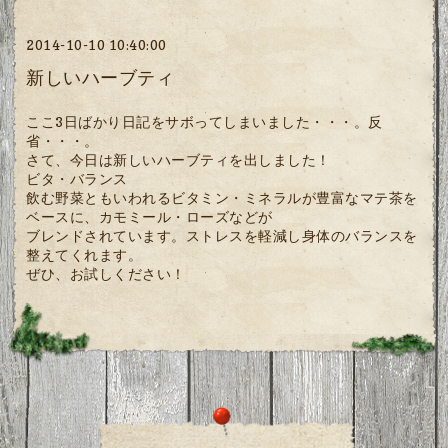
2014-10-10 10:40:00
新しいハーブティ
ここ3日ばかり日記をサボってしまいました・・・。反
省・・・。
さて、今日は新しいハーブティを出しました！
ビタ・バランス
飲む野菜ともいわれるビタミン・ミネラルが豊富なマテ茶を
ベースに、カモミール・ローズなどが
ブレンドされています。ストレスを軽減し身体のバランスを
整えてくれます。
ぜひ、お試しください！