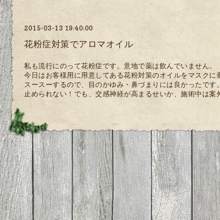
2015-03-13 19:40:00
花粉症対策でアロマオイル
私も流行にのって花粉症です。意地で薬は飲んでいません。
今日はお客様用に用意してある花粉対策のオイルをマスクに
スースーするので、目のかゆみ・鼻づまりには良かったです
止められない！でも、交感神経が高まるせいか、施術中は案