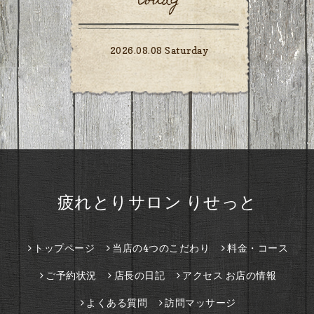
today
2026.08.08 Saturday
疲れとりサロン りせっと
トップページ
当店の4つのこだわり
料金・コース
ご予約状況
店長の日記
アクセス お店の情報
よくある質問
訪問マッサージ