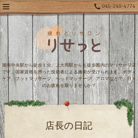
045-349-4774
港南中央駅から徒歩１分、上大岡駅からも徒歩圏内のマッサージ店
です。国家資格を持った技術者による施術が受けられます。ボディ
ケア、フットマッサージ、ヘッドマッサージ、アロマなどで、日々
のお疲れを取りませんか？
店長の日記