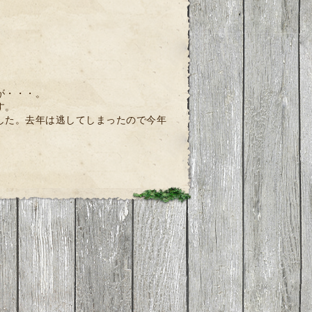
が・・・。
す。
した。去年は逃してしまったので今年